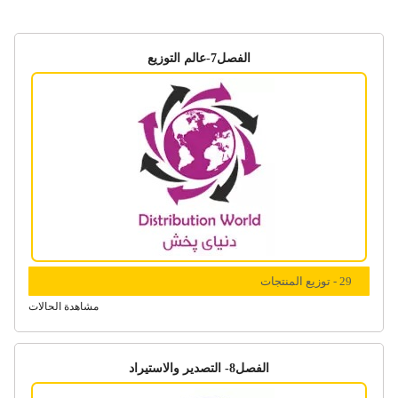
الفصل7-عالم التوزیع
29 - توزیع المنتجات
مشاهدة الحالات
الفصل8- التصدیر والاستیراد