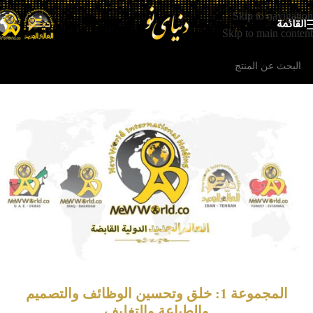
Skip to navigation
القائمة
Skip to main content
المجموعة 1: خلق وتحسين الوظائف والتصميم
والطباعة والتغليف