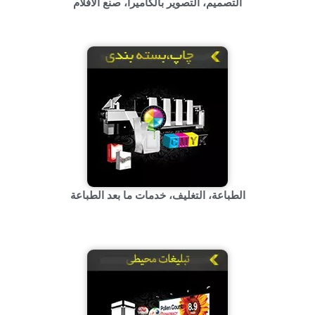
التصمیم، التصویر بالکامیرا، صنع الأفلام
الطباعة، التغلیف، خدمات ما بعد الطباعة