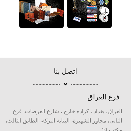
اتصل بنا
فرع العراق
العراق، بغداد ، کراده خارج ، شارع العرصات، فرع
الثانی، مجاور الشهیرة، البنایة البرکة، الطابق الثالث،
مکتب 19