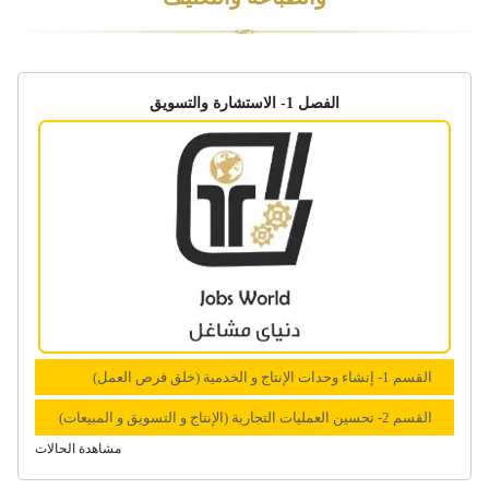
الفصل 1- الاستشارة والتسویق
القسم 1- إنشاء وحدات الإنتاج و الخدمية (خلق فرص العمل)
القسم 2- تحسين العمليات التجارية (الإنتاج و التسويق و المبيعات)
مشاهدة الحالات