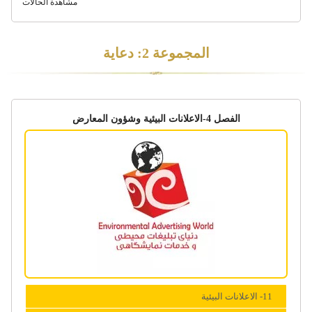
مشاهدة الحالات
المجموعة 2: دعاية
الفصل 4-الاعلانات البیئیة وشؤون المعارض
11- الاعلانات البیئیة