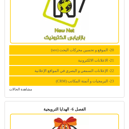
20- الموقع و تحسين محركات البحث (seo)
21- الاعلانات الالكترونية
22- الإعلانات السمعي و البصري في المواقع الإعلانية
23- البرمجيات و أتمتة المكاتب (CRM)
مشاهدة الحالات
الفصل 6- الهدایا الترویجیة