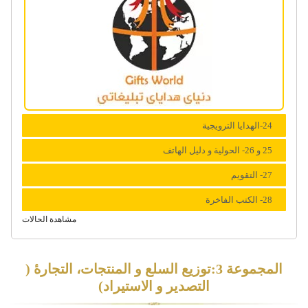
24-الهدایا الترویجیة
25 و 26- الحولیة و دلیل الهاتف
27- التقویم
28- الکتب الفاخرة
مشاهدة الحالات
المجموعة 3:توزيع السلع و المنتجات، التجارۀ (
التصدیر و الاستیراد)