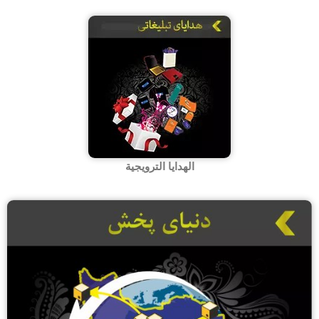
الهدایا الترویجیة