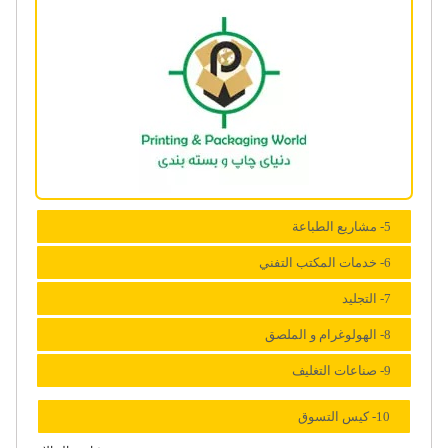
5- مشاریع الطباعة
6- خدمات المکتب التفني
7- التجلید
8- الهولوغرام و الملصق
9- صناعات التغلیف
10- کیس التسوق