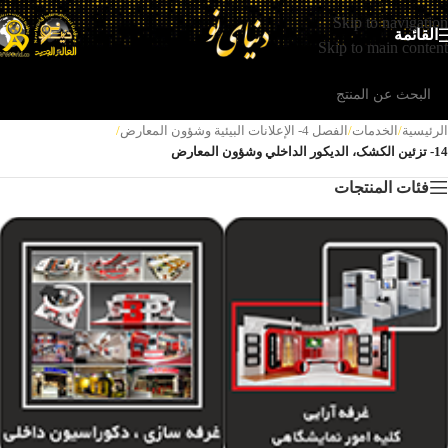
Skip to navigation
القائمة
Skip to main content
الرئيسية
/
الخدمات
/
الفصل 4- الإعلانات البیئیة وشؤون المعارض
/
14- تزئین الکشک، الدیکور الداخلي وشؤون المعارض
فئات المنتجات