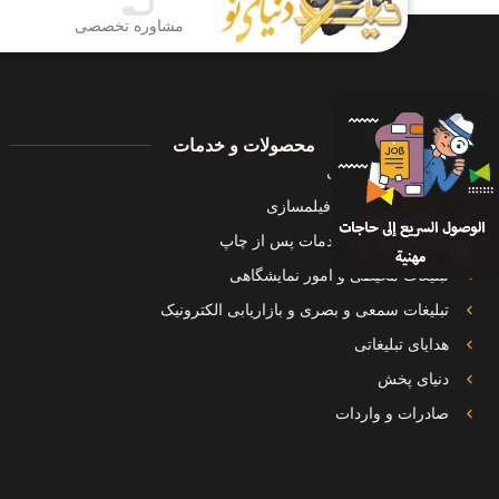
مشاوره تخصصی
محصولات و خدمات
مشاوره و بازاریابی
طراحی، عکاسی، فیلمسازی
چاپ،بسته بندی،خدمات پس از چاپ
تبلیغات محیطی و امور نمایشگاهی
تبلیغات سمعی و بصری و بازاریابی الکترونیک
هدایای تبلیغاتی
دنیای پخش
صادرات و واردات