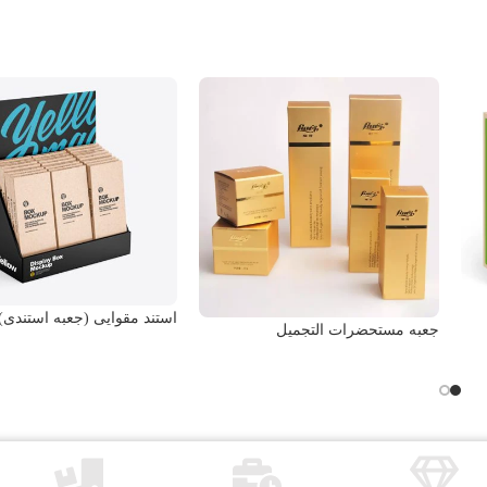
استند مقوایی (جعبه استندی)
جعبه مستحضرات التجميل