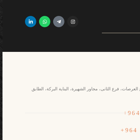
العرصات، فرع الثانی، مجاور الشهیرة، البنایة البرکة، الطابق