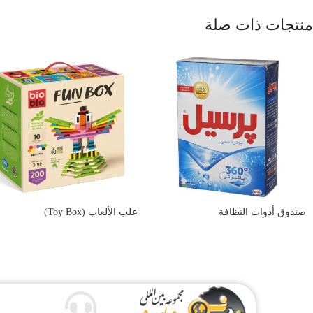
منتجات ذات صلة
صندوق أدوات النظافة
علب الألعاب (Toy Box)