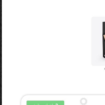
علب الملابس المصنوع من الكرتون
جعبه تغليف مجموعة برا