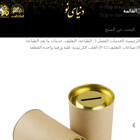
Skip to navigation
القائمة
Skip to main content
الرئيسية
/
الخدمات
/
الفصل 3: الطباعة، التغلیف، خدمات ما بعد الطباعة
/
9) صناعات التغلیف
/
9-12) العلب الكرتونية
/
علبة ورقية واحدة القطعة