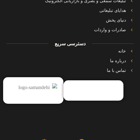
تبلیغات سمعی و بصری و بازاریابی الکترونیک
هدایای تبلیغاتی
دنیای پخش
صادرات و واردات
دسترسی سریع
خانه
درباره ما
تماس با ما