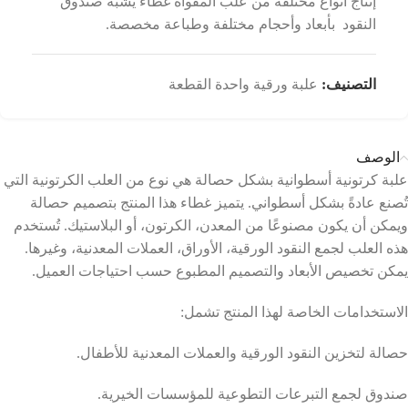
إنتاج أنواع مختلفة من علب المقواة غطاء يشبه صندوق
النقود بأبعاد وأحجام مختلفة وطباعة مخصصة.
التصنيف:
علبة ورقية واحدة القطعة
الوصف
علبة كرتونية أسطوانية بشكل حصالة هي نوع من العلب الكرتونية التي
تُصنع عادةً بشكل أسطواني. يتميز غطاء هذا المنتج بتصميم حصالة
ويمكن أن يكون مصنوعًا من المعدن، الكرتون، أو البلاستيك. تُستخدم
هذه العلب لجمع النقود الورقية، الأوراق، العملات المعدنية، وغيرها.
يمكن تخصيص الأبعاد والتصميم المطبوع حسب احتياجات العميل.
الاستخدامات الخاصة لهذا المنتج تشمل:
حصالة لتخزين النقود الورقية والعملات المعدنية للأطفال.
صندوق لجمع التبرعات التطوعية للمؤسسات الخيرية.