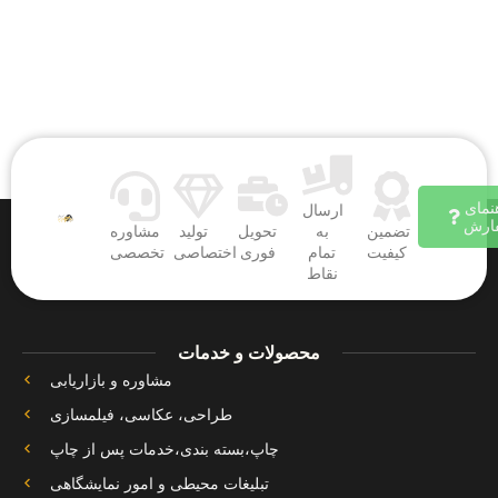
نمای
ارسال
ارش
تضمین
به
تحویل
تولید
مشاوره
کیفیت
تمام
فوری
اختصاصی
تخصصی
نقاط
محصولات و خدمات
مشاوره و بازاریابی
طراحی، عکاسی، فیلمسازی
چاپ،بسته بندی،خدمات پس از چاپ
تبلیغات محیطی و امور نمایشگاهی