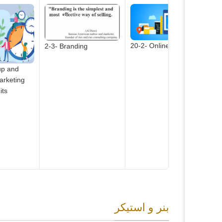
20-2- Online Store
2-3- Branding
2
up and
arketing
its
بنر و استیکر