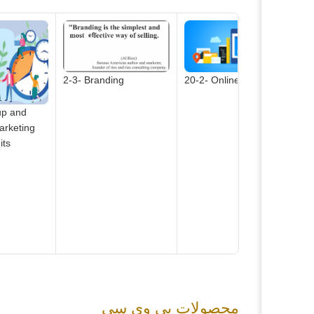
20-2- Online Store
2-3- Branding
2
up and
arketing
its
محصولات پی وی سی