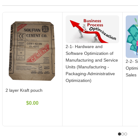
2-1- Hardware and
Software Optimization of
Manufacturing and Service
2-2- S
Units (Manufacturing -
Optim
Packaging-Administrative
Sales 
Optimization)
2 layer Kraft pouch
$
0.00