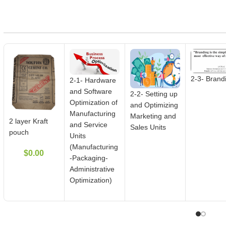
2-3- Brand
2-1- Hardware
and Software
2-2- Setting up
Optimization of
and Optimizing
Manufacturing
Marketing and
2 layer Kraft
and Service
Sales Units
pouch
Units
(Manufacturing
$
0.00
-Packaging-
Administrative
Optimization)