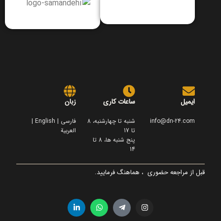
ایمیل
ساعات کاری
زبان
info@dn-24.com
شنبه تا چهارشنبه، 8
فارسی | English |
تا 17
العربية
پنج شنبه ها، 8 تا
14
قبل از مراجعه حضوری ، هماهنگ فرمایید.