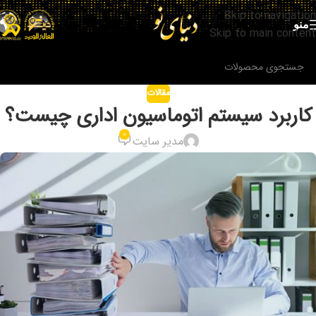
Skip to navigation
منو
Skip to main content
مقالات
کاربرد سیستم اتوماسیون اداری چیست؟
0
مدیر سایت