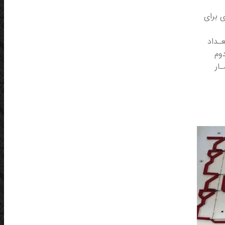
ی برای
ـداد
دوم
ار