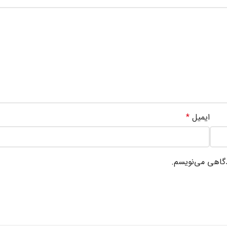
ایمیل
*
دگاهی می‌نویسم.