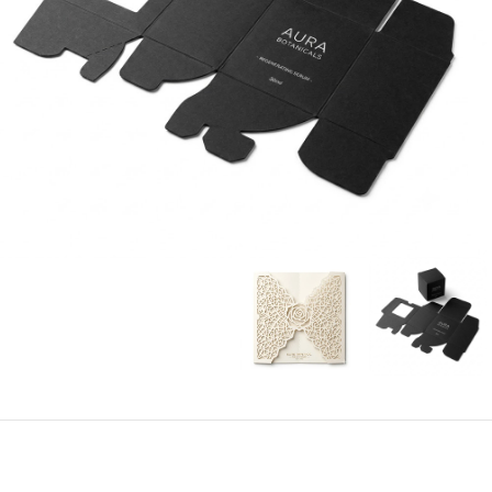
چاپ تخصصی و لارج‌فرمت
چاپ (حکاکی) لیزر و CNC
چاپ تامپو
چاپ دیجیتال, خدمات
چاپ سیلک
چاپ لارج فرمت