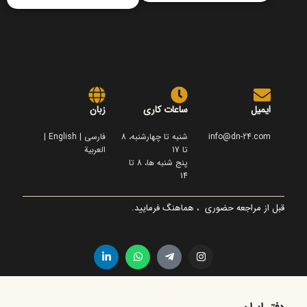
ایمیل
ساعات کاری
زبان
info@dn-24.com
شنبه تا چهارشنبه، 8
فارسی | English |
تا 17
العربية
پنج شنبه ها، 8 تا
14
قبل از مراجعه حضوری ، هماهنگ فرمایید.