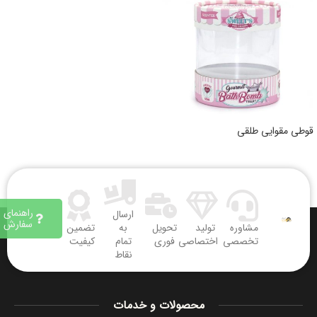
قوطی مقوایی طلقی
راهنمای
ارسال
سفارش
مشاوره
تولید
تحویل
به
تضمین
تخصصی
اختصاصی
فوری
تمام
کیفیت
نقاط
محصولات و خدمات