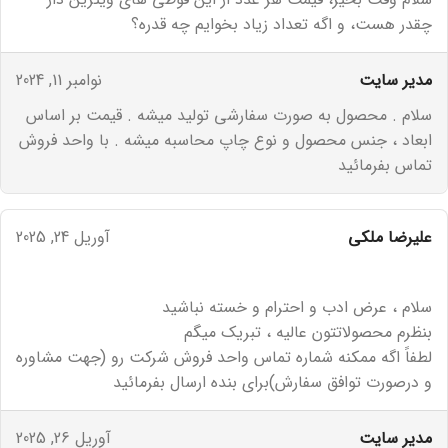
چقدر هست، و اگه تعداد زیاد بخوایم چه قدره؟
مدیر سایت
نوامبر 11, 2024
سلام . محصول به صورت سفارشی تولید میشه . قیمت بر اساس
ابعاد ، جنس محصول و نوع چاپ محاسبه میشه . با واحد فروش
تماس بفرمائید
علیرضا ملکی
آوریل 24, 2025
سلام ، عرض ادب و احترام و خسته نباشید
بنظرم محصولاتتون عالیه ، تبریک میگم
لطفاً اگه ممکنه شماره تماس واحد فروش شرکت رو (جهت مشاوره
و درصورت توافق سفارش)برای بنده ارسال بفرمائید
مدیر سایت
آوریل 26, 2025