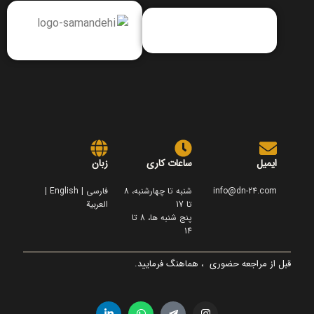
ایمیل
ساعات کاری
زبان
info@dn-24.com
شنبه تا چهارشنبه، 8
فارسی | English |
تا 17
العربية
پنج شنبه ها، 8 تا
14
قبل از مراجعه حضوری ، هماهنگ فرمایید.