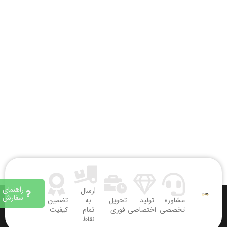
راهنمای
ارسال
سفارش
مشاوره
تولید
تحویل
به
تضمین
تخصصی
اختصاصی
فوری
تمام
کیفیت
نقاط