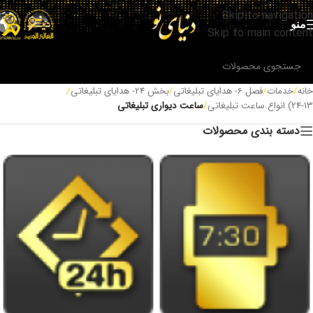
Skip to navigation
منو
Skip to main content
خانه
/
خدمات
/
فصل 6- هدایای تبلیغاتی
/
بخش 24- هدایای تبلیغاتی
/
24-13) انواع ساعت تبلیغاتی
/
ساعت دیواری تبلیغاتی
دسته بندی محصولات