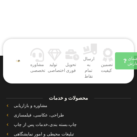
نمای
ارسال
ارش
تضمین
به
تحویل
تولید
مشاوره
کیفیت
تمام
فوری
اختصاصی
تخصصی
نقاط
محصولات و خدمات
مشاوره و بازاریابی
طراحی، عکاسی، فیلمسازی
چاپ،بسته بندی،خدمات پس از چاپ
تبلیغات محیطی و امور نمایشگاهی