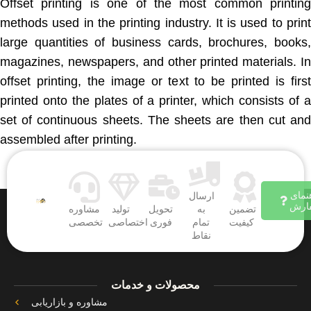
Offset printing is one of the most common printing
methods used in the printing industry. It is used to print
large quantities of business cards, brochures, books,
magazines, newspapers, and other printed materials. In
offset printing, the image or text to be printed is first
printed onto the plates of a printer, which consists of a
set of continuous sheets. The sheets are then cut and
assembled after printing.
نمای
ارسال
ارش
تضمین
به
تحویل
تولید
مشاوره
کیفیت
تمام
فوری
اختصاصی
تخصصی
نقاط
محصولات و خدمات
مشاوره و بازاریابی