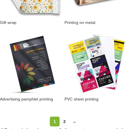
Gift wrap
Printing on metal
Advertising pamphlet printing
PVC sheet printing
1
2
→