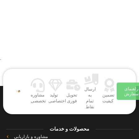
.
راهنمای
ارسال
سفارش
تضمین
به
تحویل
تولید
مشاوره
کیفیت
تمام
فوری
اختصاصی
تخصصی
نقاط
محصولات و خدمات
مشاوره و بازاریابی